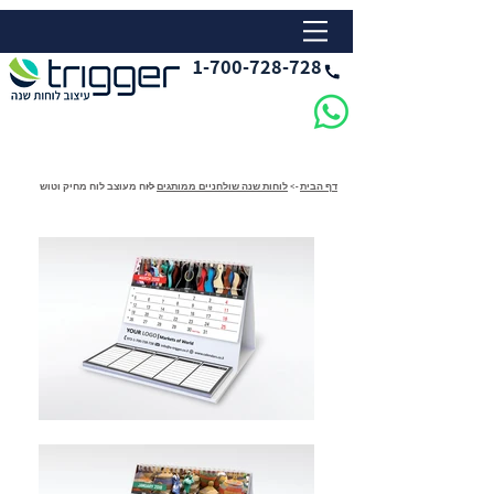
1-700-728-728
דף הבית
->
לוחות שנה שולחניים ממותגים
->
לוח מעוצב לוח מחיק וטוש