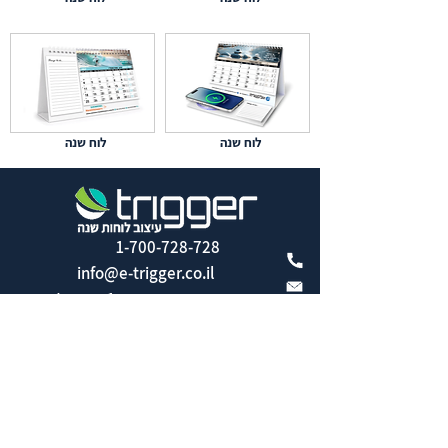
לוח שנה
לוח שנה
1-700-728-728
info@e-trigger.co.il
אברהם בומה שביט 1 ראשון לציון
+972-507628927
צור קשר