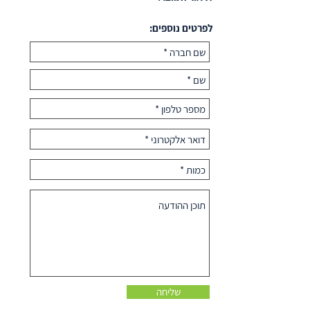
לפרטים נוספים:
שליחה