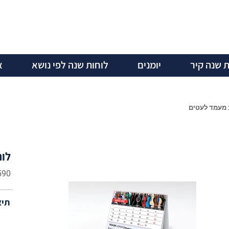
ת שנה קיר
יומנים
לוחות שנה לפי נושא
א
 מעמד לעטים
לוח
590
תיא